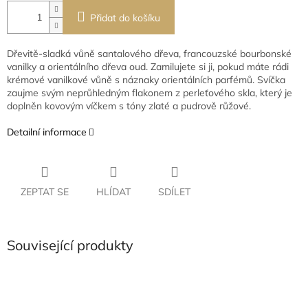
Přidat do košíku
Dřevitě-sladká vůně santalového dřeva, francouzské bourbonské
vanilky a orientálního dřeva oud. Zamilujete si ji, pokud máte rádi
krémové vanilkové vůně s náznaky orientálních parfémů. Svíčka
zaujme svým neprůhledným flakonem z perleťového skla, který je
doplněn kovovým víčkem s tóny zlaté a pudrově růžové.
Detailní informace
ZEPTAT SE
HLÍDAT
SDÍLET
Související produkty