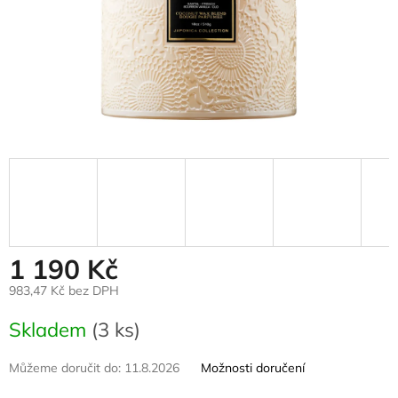
1 190 Kč
983,47 Kč bez DPH
Měrná
Skladem
(3 ks)
cena:
Můžeme doručit do:
11.8.2026
Možnosti doručení