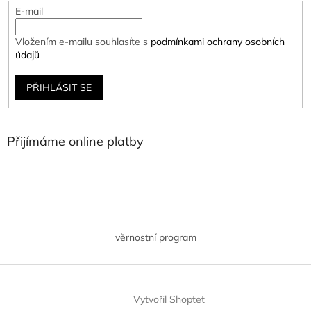
E-mail
Vložením e-mailu souhlasíte s
podmínkami ochrany osobních
údajů
PŘIHLÁSIT SE
Přijímáme online platby
věrnostní program
Vytvořil Shoptet