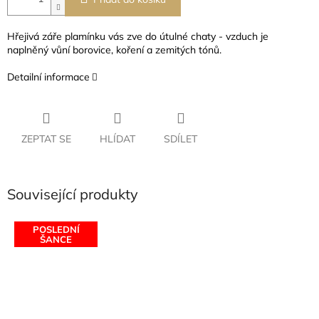
Hřejivá záře plamínku vás zve do útulné chaty - vzduch je
naplněný vůní borovice, koření a zemitých tónů.
Detailní informace
ZEPTAT SE
HLÍDAT
SDÍLET
Související produkty
POSLEDNÍ
ŠANCE