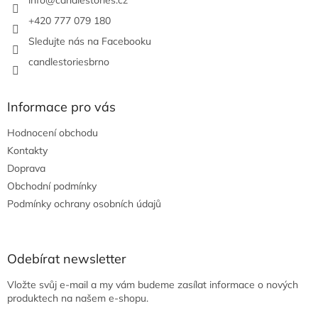
í
info
@
candlestories.cz
+420 777 079 180
Sledujte nás na Facebooku
candlestoriesbrno
Informace pro vás
Hodnocení obchodu
Kontakty
Doprava
Obchodní podmínky
Podmínky ochrany osobních údajů
Odebírat newsletter
Vložte svůj e-mail a my vám budeme zasílat informace o nových
produktech na našem e-shopu.