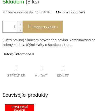
Skladem
(3 ks)
cena:
Můžeme doručit do:
11.8.2026
Možnosti doručení
Přidat do košíku
(Čistá bavlna) Sluncem provoněná bavlna, kombinovaná se
zelenými tóny, bílými květy a špetkou citrónu.
Detailní informace
ZEPTAT SE
HLÍDAT
SDÍLET
Související produkty
POSLEDNÍ
ŠANCE