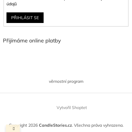
údajů
PŘIHLÁSIT SE
Přijímáme online platby
věrnostní program
Vytvořil Shoptet
Copyright 2026
CandleStories.cz
. Všechna práva vyhrazena.