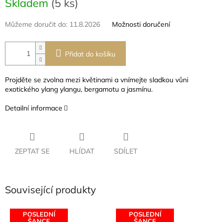
Skladem
(5 ks)
cena:
Můžeme doručit do:
11.8.2026
Možnosti doručení
Přidat do košíku
Projděte se zvolna mezi květinami a vnímejte sladkou vůni
exotického ylang ylangu, bergamotu a jasmínu.
Detailní informace
ZEPTAT SE
HLÍDAT
SDÍLET
Související produkty
POSLEDNÍ
POSLEDNÍ
ŠANCE
ŠANCE