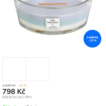
1 049 Kč
–23 %
1 049 Kč
–23 %
798 Kč
659,50 Kč bez DPH
Měrná