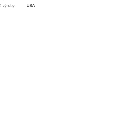
 výroby
:
USA