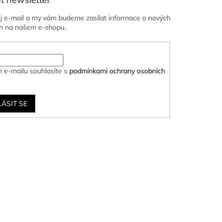
ůj e-mail a my vám budeme zasílat informace o nových
h na našem e-shopu.
 e-mailu souhlasíte s
podmínkami ochrany osobních
LÁSIT SE