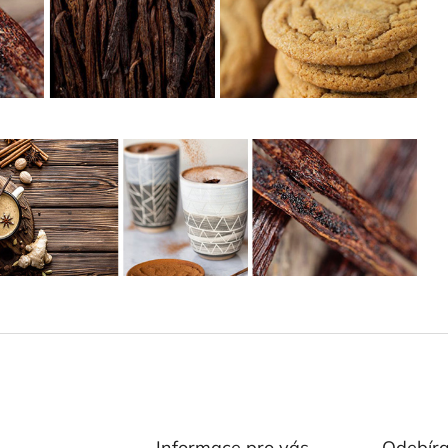
Informace pro vás
Odebíra