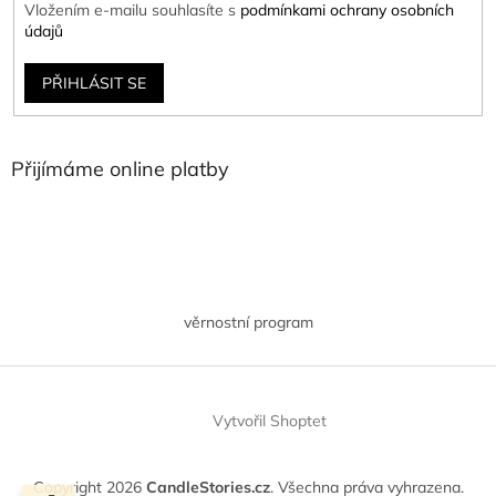
Vložením e-mailu souhlasíte s
podmínkami ochrany osobních
údajů
PŘIHLÁSIT SE
Přijímáme online platby
věrnostní program
Vytvořil Shoptet
Copyright 2026
CandleStories.cz
. Všechna práva vyhrazena.