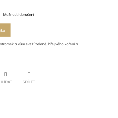
Možnosti doručení
íku
stromek a vůni svěží zeleně, hřejivého koření a
HLÍDAT
SDÍLET