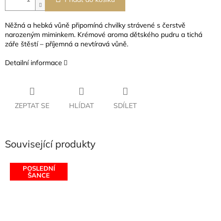
Něžná a hebká vůně připomíná chvilky strávené s čerstvě
narozeným miminkem. Krémové aroma dětského pudru a tichá
záře štěstí – příjemná a nevtíravá vůně.
Detailní informace
ZEPTAT SE
HLÍDAT
SDÍLET
Související produkty
POSLEDNÍ
ŠANCE