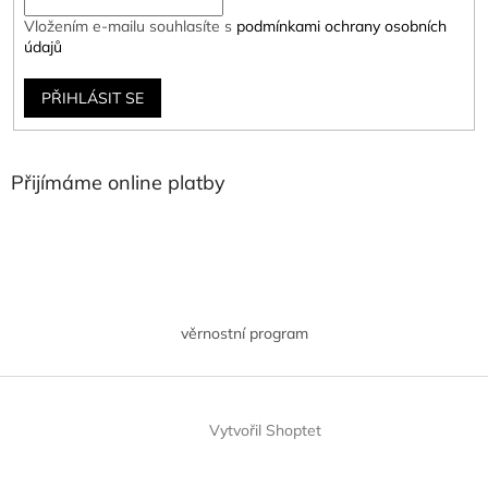
Vložením e-mailu souhlasíte s
podmínkami ochrany osobních
údajů
PŘIHLÁSIT SE
Přijímáme online platby
věrnostní program
Vytvořil Shoptet