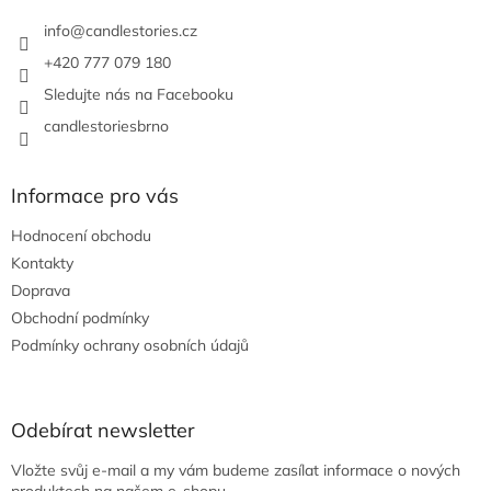
t
í
info
@
candlestories.cz
+420 777 079 180
Sledujte nás na Facebooku
candlestoriesbrno
Informace pro vás
Hodnocení obchodu
Kontakty
Doprava
Obchodní podmínky
Podmínky ochrany osobních údajů
Odebírat newsletter
Vložte svůj e-mail a my vám budeme zasílat informace o nových