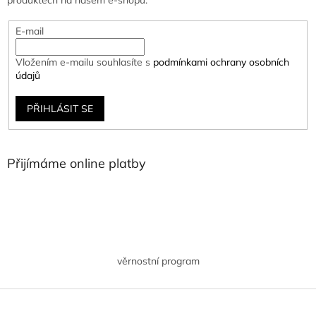
produktech na našem e-shopu.
E-mail
Vložením e-mailu souhlasíte s
podmínkami ochrany osobních
údajů
PŘIHLÁSIT SE
Přijímáme online platby
věrnostní program