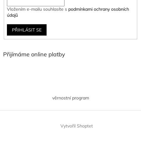
Vložením e-mailu souhlasíte s
podmínkami ochrany osobních
údajů
PŘIHLÁSIT SE
Přijímáme online platby
věrnostní program
Vytvořil Shoptet