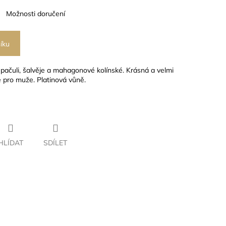
Možnosti doručení
íku
čuli, šalvěje a mahagonové kolínské. Krásná a velmi
 pro muže. Platinová vůně.
HLÍDAT
SDÍLET