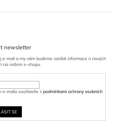
t newsletter
ůj e-mail a my vám budeme zasílat informace o nových
h na našem e-shopu.
 e-mailu souhlasíte s
podmínkami ochrany osobních
LÁSIT SE