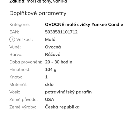
Základ
: mořské tóny, vanilka
Doplňkové parametry
Kategorie
:
OVOCNÉ malé svíčky Yankee Candle
EAN
:
5038581101712
?
Velikost
:
Malá
Vůně
:
Ovocná
Barva
:
Růžová
Doba provonění
:
20 - 30 hodin
Hmotnost
:
104 g
Knoty
:
1
Materiál
:
sklo
Vosk
:
potravinářský parafín
Země původu
:
USA
Země výroby
:
Česká republika
Z
á
p