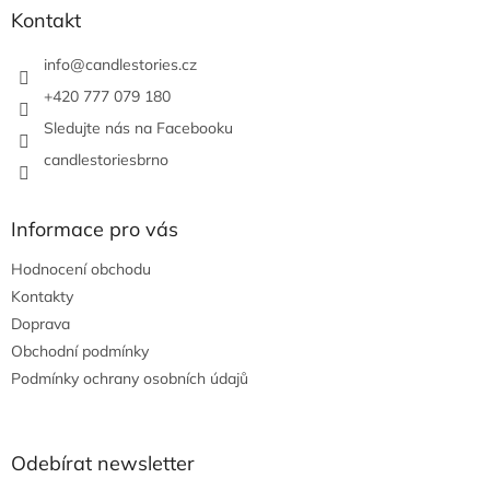
a
Kontakt
t
í
info
@
candlestories.cz
+420 777 079 180
Sledujte nás na Facebooku
candlestoriesbrno
Informace pro vás
Hodnocení obchodu
Kontakty
Doprava
Obchodní podmínky
Podmínky ochrany osobních údajů
Odebírat newsletter