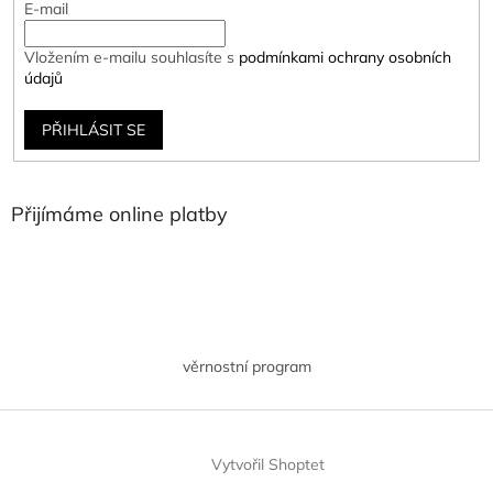
E-mail
Vložením e-mailu souhlasíte s
podmínkami ochrany osobních
údajů
PŘIHLÁSIT SE
Přijímáme online platby
věrnostní program
Vytvořil Shoptet