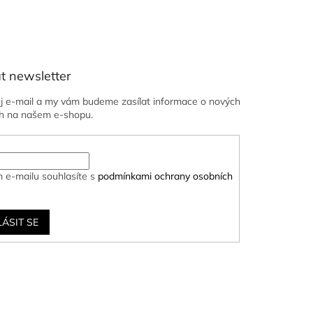
t newsletter
ůj e-mail a my vám budeme zasílat informace o nových
h na našem e-shopu.
 e-mailu souhlasíte s
podmínkami ochrany osobních
LÁSIT SE