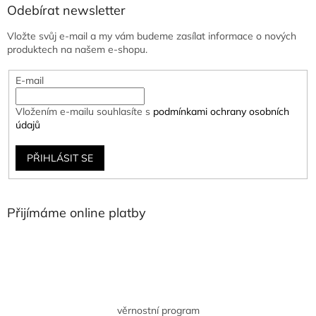
Odebírat newsletter
Vložte svůj e-mail a my vám budeme zasílat informace o nových
produktech na našem e-shopu.
E-mail
Vložením e-mailu souhlasíte s
podmínkami ochrany osobních
údajů
PŘIHLÁSIT SE
Přijímáme online platby
věrnostní program