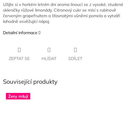
Užijte si v horkém letním dni aroma linoucí se z vysoké, studené
skleničky růžové limonády. Citronový cukr se mísí s rubínově
červeným grapefruitem a šťavnatými vůněmi pomela a vytváří
lahodně osvěžující nápoj.
Detailní informace
ZEPTAT SE
HLÍDAT
SDÍLET
Související produkty
Ženy milují