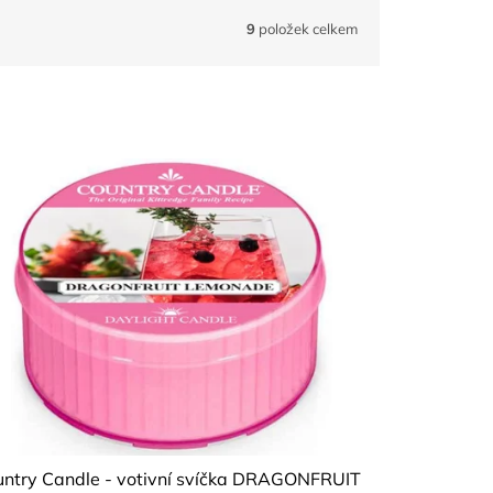
9
položek celkem
untry Candle - votivní svíčka DRAGONFRUIT