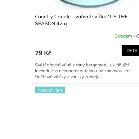
Country Candle - votivní svíčka 'TIS THE
SEASON 42 g
Skladem
(>5
DETAI
79 Kč
Svěží dřevitá vůně s tóny bergamotu, uklidňující
levandule a nezapomenutelnou balzámovou jedlí.
Sněhové vločky z vanilky zahřejí...
Pánská vůně