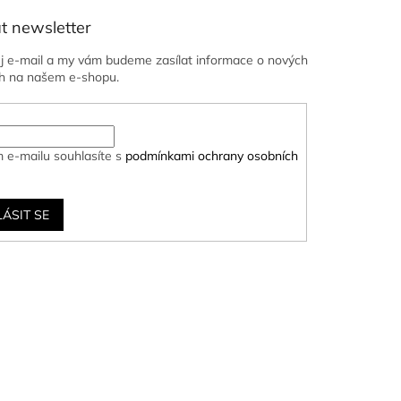
t newsletter
ůj e-mail a my vám budeme zasílat informace o nových
h na našem e-shopu.
 e-mailu souhlasíte s
podmínkami ochrany osobních
LÁSIT SE