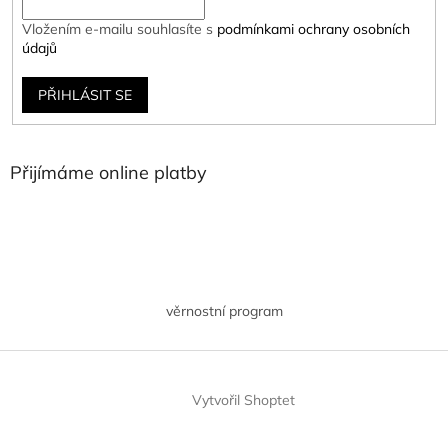
Vložením e-mailu souhlasíte s
podmínkami ochrany osobních
údajů
PŘIHLÁSIT SE
Přijímáme online platby
věrnostní program
Vytvořil Shoptet