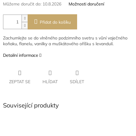
Můžeme doručit do:
10.8.2026
Možnosti doručení
Přidat do košíku
Zachumlejte se do vlněného podzimního svetru s vůní vaječného
koňaku, flanelu, vanilky a muškátového oříšku s levandulí.
Detailní informace
ZEPTAT SE
HLÍDAT
SDÍLET
Související produkty