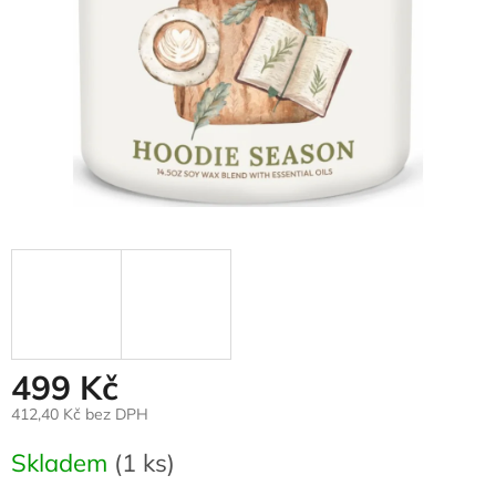
499 Kč
412,40 Kč bez DPH
Měrná
Skladem
(1 ks)
cena: