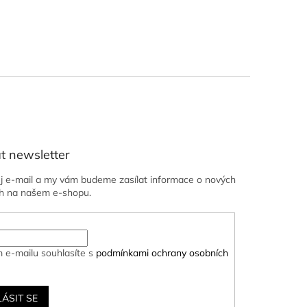
t newsletter
ůj e-mail a my vám budeme zasílat informace o nových
h na našem e-shopu.
 e-mailu souhlasíte s
podmínkami ochrany osobních
LÁSIT SE