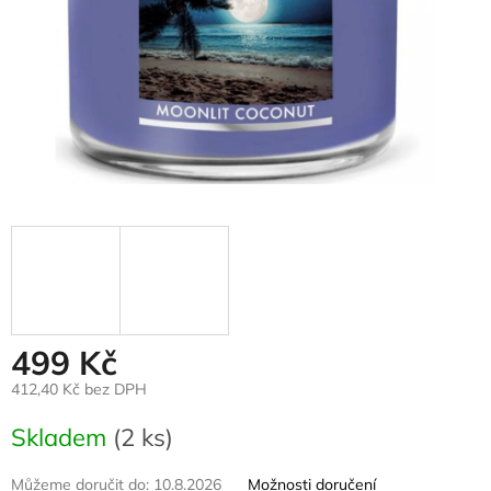
499 Kč
412,40 Kč bez DPH
Měrná
Skladem
(2 ks)
cena:
Můžeme doručit do:
10.8.2026
Možnosti doručení