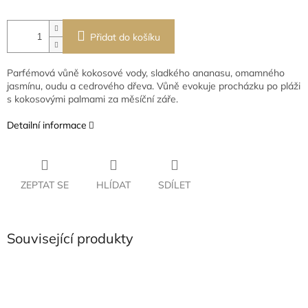
Přidat do košíku
Parfémová vůně kokosové vody, sladkého ananasu, omamného
jasmínu, oudu a cedrového dřeva. Vůně evokuje procházku po pláži
s kokosovými palmami za měsíční záře.
Detailní informace
ZEPTAT SE
HLÍDAT
SDÍLET
Související produkty