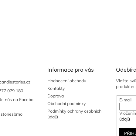
Informace pro vás
Odebíra
Hodnocení obchodu
Vložte sv
candlestories.cz
produktec
Kontakty
777 079 180
Doprava
jte nás na Facebo
E-mail
Obchodní podmínky
Podmínky ochrany osobních
Vložením
estoriesbrno
údajů
údajů
PŘIH