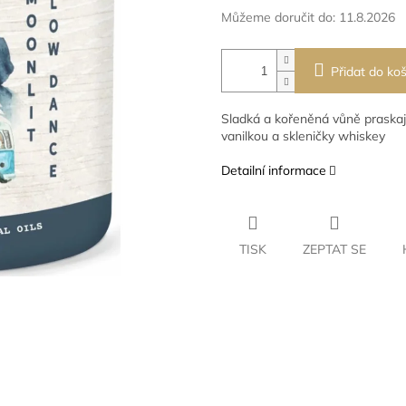
Můžeme doručit do:
11.8.2026
Přidat do koš
Sladká a kořeněná vůně praska
vanilkou a skleničky whiskey
Detailní informace
TISK
ZEPTAT SE