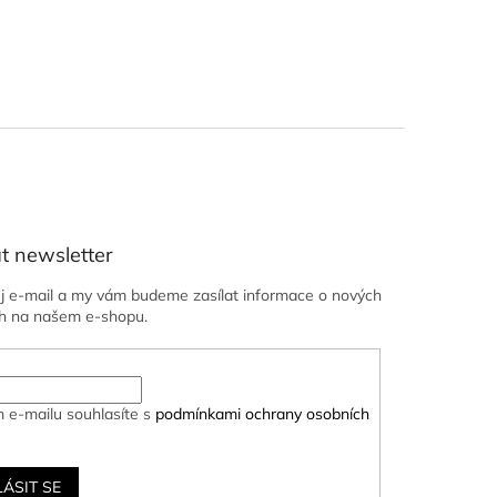
t newsletter
ůj e-mail a my vám budeme zasílat informace o nových
h na našem e-shopu.
 e-mailu souhlasíte s
podmínkami ochrany osobních
LÁSIT SE