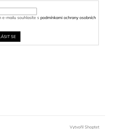
 e-mailu souhlasíte s
podmínkami ochrany osobních
LÁSIT SE
Vytvořil Shoptet