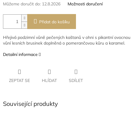
Můžeme doručit do:
12.8.2026
Možnosti doručení
Přidat do košíku
Hřejivá podzimní vůně pečených kaštanů v ohni s pikantní ovocnou
vůní lesních brusinek doplněná o pomerančovou kůru a karamel.
Detailní informace
ZEPTAT SE
HLÍDAT
SDÍLET
Související produkty