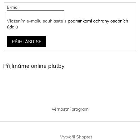
E-mail
Vložením e-mailu souhlasíte s
podmínkami ochrany osobních
údajů
PŘIHLÁSIT SE
Přijímáme online platby
věrnostní program
Vytvořil Shoptet