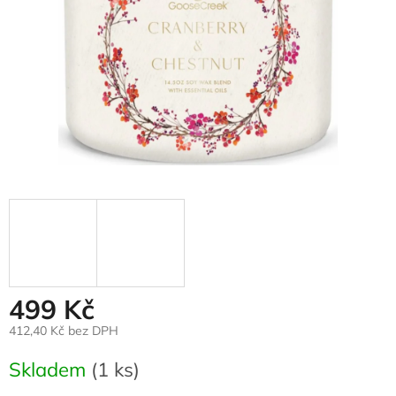
499 Kč
412,40 Kč bez DPH
Měrná
Skladem
(1 ks)
cena: