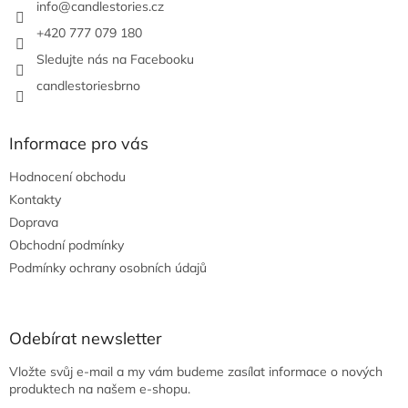
í
info
@
candlestories.cz
+420 777 079 180
Sledujte nás na Facebooku
candlestoriesbrno
Informace pro vás
Hodnocení obchodu
Kontakty
Doprava
Obchodní podmínky
Podmínky ochrany osobních údajů
Odebírat newsletter
Vložte svůj e-mail a my vám budeme zasílat informace o nových
produktech na našem e-shopu.