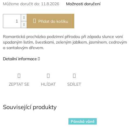
Můžeme doručit do:
11.8.2026
Možnosti doručení
Přidat do košíku
Romantická procházka podzimní přírodou při západu slunce voní
spadaným listím, švestkami, zeleným jablkem, jasmínem, cedrovým
a santalovým dřevem.
Detailní informace
ZEPTAT SE
HLÍDAT
SDÍLET
Související produkty
Pánská vůně