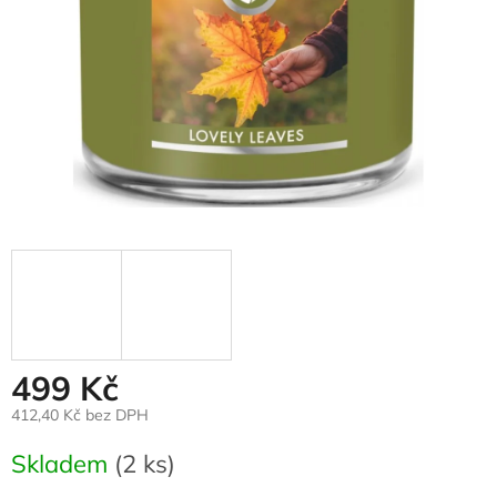
499 Kč
412,40 Kč bez DPH
Měrná
Skladem
(2 ks)
cena: