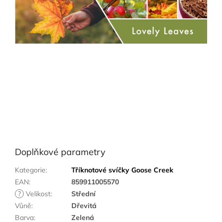
Doplňkové parametry
Kategorie
:
Tříknotové svíčky Goose Creek
EAN
:
859911005570
?
Velikost
:
Střední
Vůně
:
Dřevitá
Barva
:
Zelená