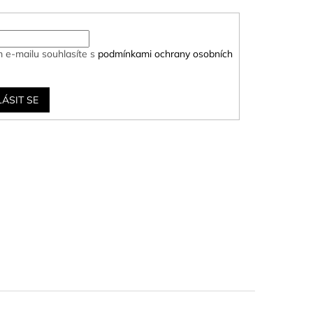
 e-mailu souhlasíte s
podmínkami ochrany osobních
LÁSIT SE