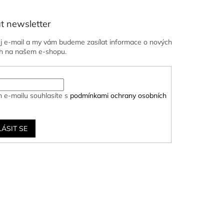
t newsletter
ůj e-mail a my vám budeme zasílat informace o nových
h na našem e-shopu.
 e-mailu souhlasíte s
podmínkami ochrany osobních
LÁSIT SE