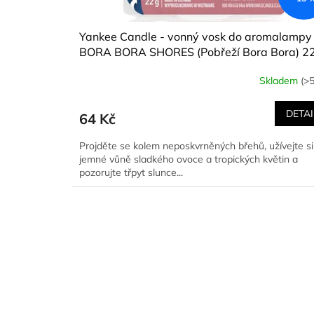
Yankee Candle - vonný vosk do aromalampy
BORA BORA SHORES (Pobřeží Bora Bora) 22
Skladem
(>5
DETAI
64 Kč
Projděte se kolem neposkvrněných břehů, užívejte si
jemné vůně sladkého ovoce a tropických květin a
pozorujte třpyt slunce...