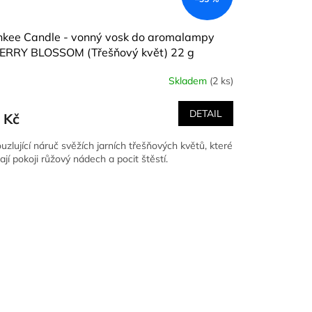
nkee Candle - vonný vosk do aromalampy
ERRY BLOSSOM (Třešňový květ) 22 g
Skladem
(2 ks)
DETAIL
 Kč
uzlující náruč svěžích jarních třešňových květů, které
ají pokoji růžový nádech a pocit štěstí.