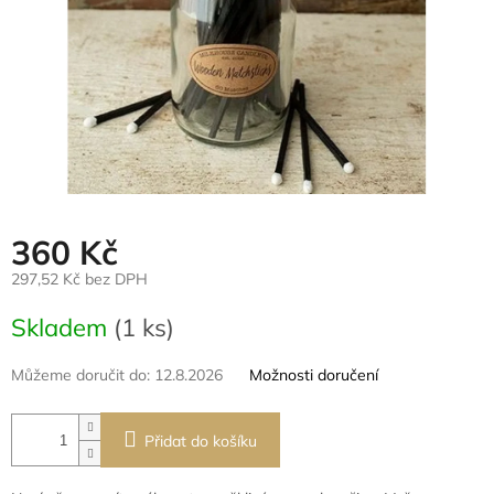
360 Kč
297,52 Kč bez DPH
Měrná
Skladem
(1 ks)
cena:
Můžeme doručit do:
12.8.2026
Možnosti doručení
Přidat do košíku