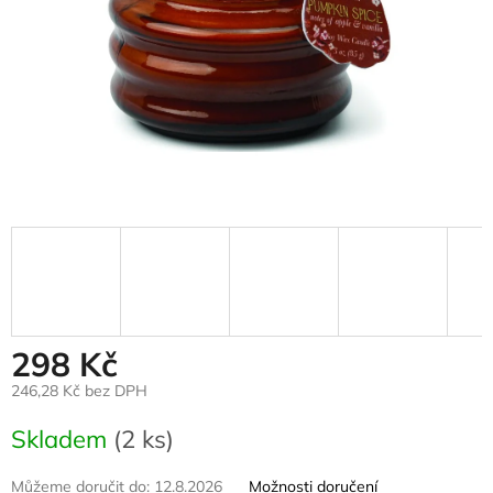
298 Kč
246,28 Kč bez DPH
Měrná
Skladem
(2 ks)
cena:
Můžeme doručit do:
12.8.2026
Možnosti doručení