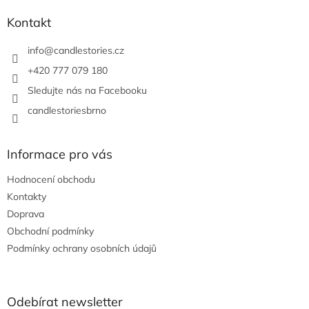
p
a
Kontakt
t
í
info
@
candlestories.cz
+420 777 079 180
Sledujte nás na Facebooku
candlestoriesbrno
Informace pro vás
Hodnocení obchodu
Kontakty
Doprava
Obchodní podmínky
Podmínky ochrany osobních údajů
Odebírat newsletter