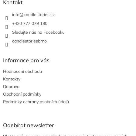
a
Kontakt
t
í
info
@
candlestories.cz
+420 777 079 180
Sledujte nás na Facebooku
candlestoriesbrno
Informace pro vás
Hodnocení obchodu
Kontakty
Doprava
Obchodní podmínky
Podmínky ochrany osobních údajů
Odebírat newsletter