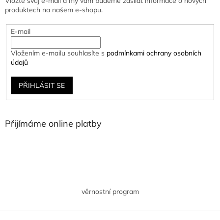
Vložte svůj e-mail a my vám budeme zasílat informace o nových
produktech na našem e-shopu.
E-mail
Vložením e-mailu souhlasíte s
podmínkami ochrany osobních
údajů
PŘIHLÁSIT SE
Přijímáme online platby
věrnostní program