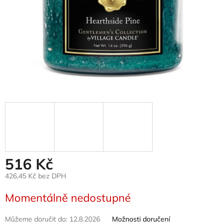
516 Kč
426,45 Kč bez DPH
Měrná
Momentálně nedostupné
cena:
Můžeme doručit do:
12.8.2026
Možnosti doručení