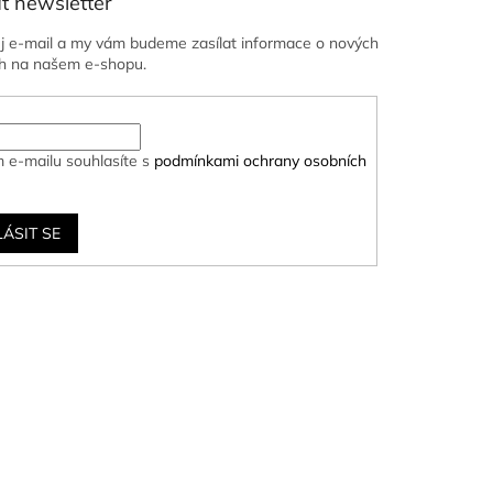
t newsletter
ůj e-mail a my vám budeme zasílat informace o nových
h na našem e-shopu.
 e-mailu souhlasíte s
podmínkami ochrany osobních
LÁSIT SE