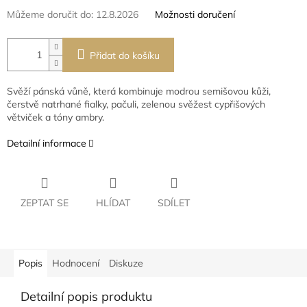
Můžeme doručit do:
12.8.2026
Možnosti doručení
Přidat do košíku
Svěží pánská vůně, která kombinuje modrou semišovou kůži,
čerstvě natrhané fialky, pačuli, zelenou svěžest cypřišových
větviček a tóny ambry.
Detailní informace
ZEPTAT SE
HLÍDAT
SDÍLET
Popis
Hodnocení
Diskuze
Detailní popis produktu