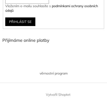
Vložením e-mailu souhlasíte s
podmínkami ochrany osobních
údajů
PŘIHLÁSIT SE
Přijímáme online platby
věrnostní program
Vytvořil Shoptet