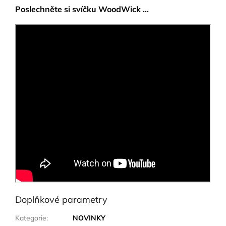
Poslechněte si svíčku WoodWick ...
Doplňkové parametry
Kategorie
:
NOVINKY