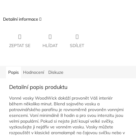
Detailní informace
ZEPTAT SE
HLÍDAT
SDÍLET
Popis
Hodnocení
Diskuze
Detailní popis produktu
Vonné vosky WoodWick dokáží provonět Váš interiér
během několika minut. Blend sojového vosku a
potravinářského parafínu je rovnoměrně provoněn vonnými
esencemi. Voní minimálně 8 hodin a pro svou intenzitu jsou
velmi populární. Pokud si nejste jistí koupí velké svíčky,
vyzkoušejte ji nejdřív ve vonném vosku. Vosky můžete
rozpouštět v klasické aromalampě na čajovou svíčku nebo v