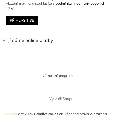
Vložením e-mailu souhlasíte s
podmínkami ochrany osobních
údajů
PŘIHLÁSIT SE
Přijímáme online platby
věrnostní program
Vytvořil Shoptet
Copyright 2026
CandleStories.cz
. Všechna práva vyhrazena.