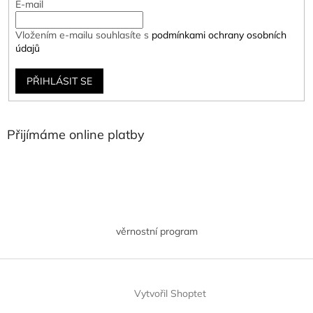
E-mail
Vložením e-mailu souhlasíte s
podmínkami ochrany osobních
údajů
PŘIHLÁSIT SE
Přijímáme online platby
věrnostní program
Vytvořil Shoptet