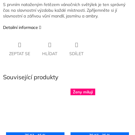
S prvním nataženým řetězem vánočních světýlek je ten správný
čas na slavnostní výzdobu každé místnosti. Zpříjemněte si jí
slavnostní a zářivou vůní mandlí, jasmínu a ambry.
Detailní informace
ZEPTAT SE
HLÍDAT
SDÍLET
Související produkty
Ženy milují