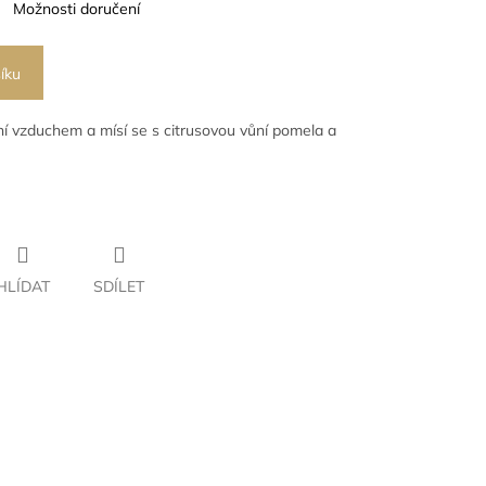
Možnosti doručení
íku
ní vzduchem a mísí se s citrusovou vůní pomela a
HLÍDAT
SDÍLET