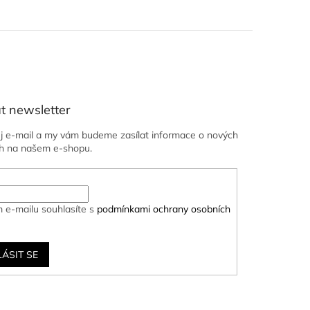
t newsletter
ůj e-mail a my vám budeme zasílat informace o nových
h na našem e-shopu.
 e-mailu souhlasíte s
podmínkami ochrany osobních
LÁSIT SE