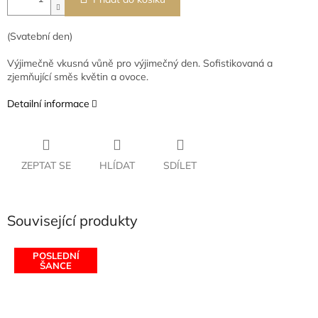
(Svatební den)
Výjimečně vkusná vůně pro výjimečný den. Sofistikovaná a
zjemňující směs květin a ovoce.
Detailní informace
ZEPTAT SE
HLÍDAT
SDÍLET
Související produkty
POSLEDNÍ
ŠANCE