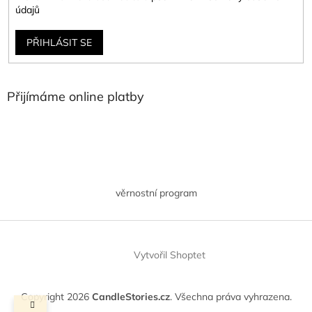
údajů
PŘIHLÁSIT SE
Přijímáme online platby
věrnostní program
Vytvořil Shoptet
Copyright 2026
CandleStories.cz
. Všechna práva vyhrazena.