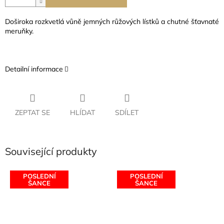
Doširoka rozkvetlá vůně jemných růžových lístků a chutné šťavnaté
meruňky.
Detailní informace
ZEPTAT SE
HLÍDAT
SDÍLET
Související produkty
POSLEDNÍ
POSLEDNÍ
ŠANCE
ŠANCE