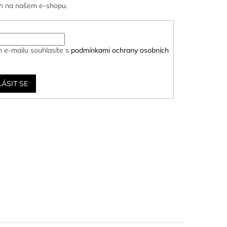
h na našem e-shopu.
 e-mailu souhlasíte s
podmínkami ochrany osobních
LÁSIT SE