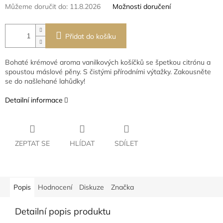
Můžeme doručit do:
11.8.2026
Možnosti doručení
Přidat do košíku
Bohaté krémové aroma vanilkových košíčků se špetkou citrónu a
spoustou máslové pěny. S čistými přírodními výtažky. Zakousněte
se do našlehané lahůdky!
Detailní informace
ZEPTAT SE
HLÍDAT
SDÍLET
Popis
Hodnocení
Diskuze
Značka
Detailní popis produktu