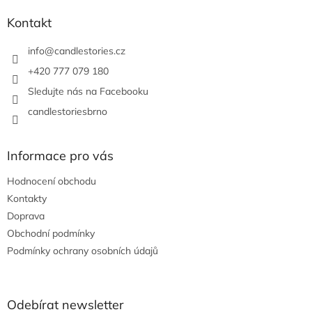
p
a
Kontakt
t
í
info
@
candlestories.cz
+420 777 079 180
Sledujte nás na Facebooku
candlestoriesbrno
Informace pro vás
Hodnocení obchodu
Kontakty
Doprava
Obchodní podmínky
Podmínky ochrany osobních údajů
Odebírat newsletter