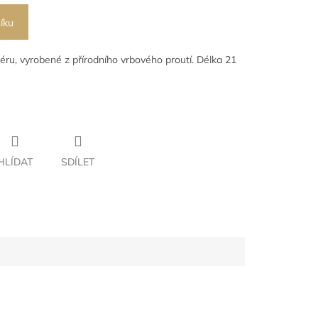
íku
éru, vyrobené z přírodního vrbového proutí. Délka 21
HLÍDAT
SDÍLET