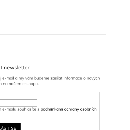
t newsletter
ůj e-mail a my vám budeme zasílat informace o nových
h na našem e-shopu.
 e-mailu souhlasíte s
podmínkami ochrany osobních
LÁSIT SE