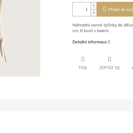
Přidat do koš
Náhradní vonné tyčinky do difuz
cm, 6 kusů v balení.
Detailní informace
TISK
ZEPTAT SE