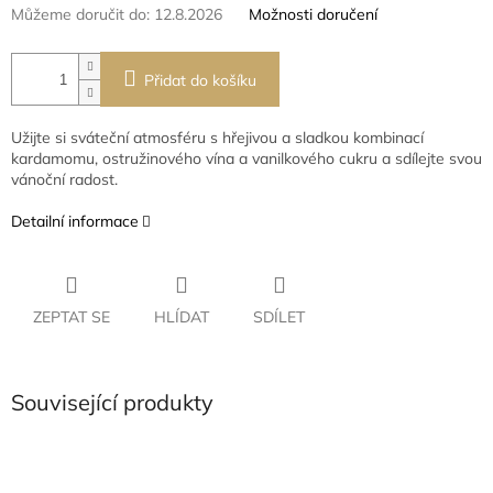
Můžeme doručit do:
12.8.2026
Možnosti doručení
Přidat do košíku
Užijte si sváteční atmosféru s hřejivou a sladkou kombinací
kardamomu, ostružinového vína a vanilkového cukru a sdílejte svou
vánoční radost.
Detailní informace
ZEPTAT SE
HLÍDAT
SDÍLET
Související produkty