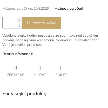
Můžeme doručit do:
10.8.2026
Možnosti doručení
Přidat do košíku
Vzdálené zvuky hudby, nesoucí se za soumraku nad setmělým
parkem, přinášejí vůni kardamonu, akvamarínu a dřevitých tónů.
Vůně je skvělá i pro muže.
Detailní informace
ZEPTAT SE
HLÍDAT
SDÍLET
Související produkty